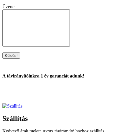
Üzenet
A távirányítóinkra 1 év garanciát adunk!
Szállítás
Kedvező árak melett, gyors távirányító házhoz szállítás.