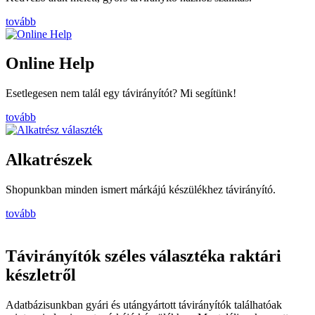
tovább
Online Help
Esetlegesen nem talál egy távirányítót? Mi segítünk!
tovább
Alkatrészek
Shopunkban minden ismert márkájú készülékhez távirányító.
tovább
Távirányítók széles választéka raktári
készletről
Adatbázisunkban gyári és utángyártott távirányítók találhatóak